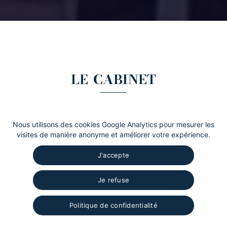
LE CABINET
Diplômé de la faculté de droit de Paris, Maître
Nous utilisons des cookies Google Analytics pour mesurer les
visites de manière anonyme et améliorer votre expérience.
Conus a commencé sa carrière dans des
cabinets internationaux et notamment au sein
J'accepte
du groupe Mazars et du cabinet Lefèvre
Pelletier et Associés. Il assiste depuis 2009 sa
Je refuse
clientèle tant en conseil qu’en contentieux.
Politique de confidentialité